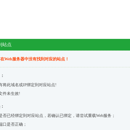
到站点
在Web服务器中没有找到对应的站点！
因：
有将此域名或IP绑定到对应站点!
文件未生效!
决：
是否已经绑定到对应站点，若确认已绑定，请尝试重载Web服务；
端口是否正确；