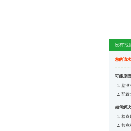
没有找
您的请求
可能原
您没
配置
如何解
检查
检查